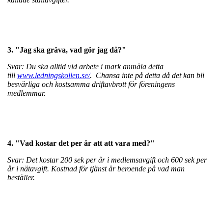
3. "Jag ska gräva, vad gör jag då?"
Svar: Du ska alltid vid arbete i mark anmäla detta
till
www.ledningskollen.se/
. Chansa inte på detta då det kan bli
besvärliga och kostsamma driftavbrott för föreningens
medlemmar.
4. "Vad kostar det per år att att vara med?"
Svar: Det kostar 200 sek per år i medlemsavgift och 600 sek per
år i nätavgift. Kostnad för tjänst är beroende på vad man
beställer.