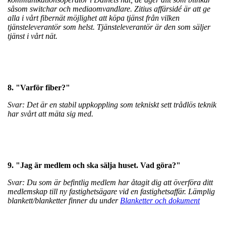
såsom switchar och mediaomvandlare. Zitius affärsidé är att ge
alla i vårt fibernät möjlighet att köpa tjänst från vilken
tjänsteleverantör som helst. Tjänsteleverantör är den som säljer
tjänst i vårt nät.
8. "Varför fiber?"
Svar: Det är en stabil uppkoppling som tekniskt sett trådlös teknik
har svårt att mäta sig med.
9. "Jag är medlem och ska sälja huset. Vad göra?"
Svar: Du som är befintlig medlem har åtagit dig att överföra ditt
medlemskap till ny fastighetsägare vid en fastighetsaffär. Lämplig
blankett/blanketter finner du under
Blanketter och dokument