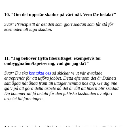
10. "Om det uppstår skador på vårt nät. Vem får betala?"
Svar: Principiellt är det den som gjort skadan som får stå för
kostnaden att laga skadan.
11. "Jag behöver flytta fiberuttaget exempelvis för
ombyggnation
/tapetsering, vad gör jag då?"
Svar: Du ska
kontakta oss
så skickar vi ut vår avtalade
entreprenör för att utföra jobbet. Detta eftersom det är Dalnets
samägda nät ända fram till uttaget hemma hos dig. Ge dig inte
själv på att göra detta arbete då det är lätt att fibern blir skadad.
Du kommer att få betala för den faktiska kostnaden av utfört
arbetet till föreningen.