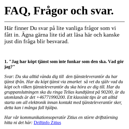
FAQ, Frågor och svar.
Här finner Du svar på lite vanliga frågor som vi
fått in. Ägna gärna lite tid att läsa här och kanske
just din fråga blir besvarad.
1. "Jag har köpt tjänst som inte funkar som den ska. Vad gör
jag?"
Svar: Du ska alltid vända dig till den tjänsteleverantör du har
tjänst ifrån. Har du köpt tjänst via zmarket så vet du själv vad du
köpt och vilken tjänsteleverantör du ska höra av dig till. Har du
gruppanslutningen ska du ringa Telias kundtjänst på 90200, är du
utomlands är det +46771990200. Ett klassiskt tips är att alltid
starta om all elektronik innan kontakt med tjänsteleverantör sker,
detta kan i många fall hjälpa.
Har vår kommunikationsoperatör Zitius en större driftstörning
hitta ni det här:
Driftinfo Zitius