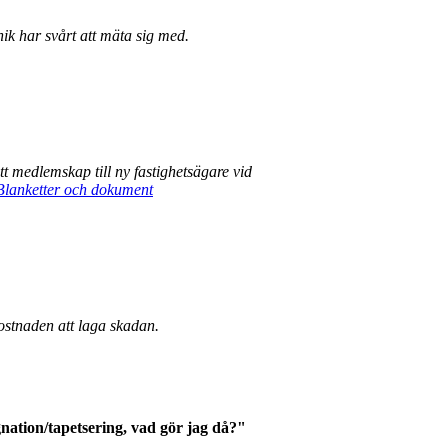
nik har svårt att mäta sig med.
tt medlemskap till ny fastighetsägare vid
Blanketter och dokument
kostnaden att laga skadan.
nation
/tapetsering, vad gör jag då?"