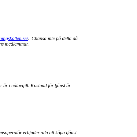
ingskollen.se/
. Chansa inte på detta då
gens medlemmar.
 år i nätavgift. Kostnad för tjänst är
nsoperatör erbjuder alla att köpa tjänst