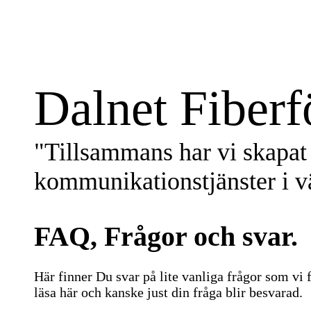
Dalnet Fiberf
"Tillsammans har vi skapat 
kommunikationstjänster i vä
FAQ, Frågor och svar.
Här finner Du svar på lite vanliga frågor som vi få
läsa här och kanske just din fråga blir besvarad.