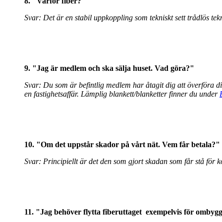
8. "Varför fiber?"
Svar: Det är en stabil uppkoppling som tekniskt sett trådlös tek
9. "Jag är medlem och ska sälja huset. Vad göra?"
Svar: Du som är befintlig medlem har åtagit dig att överföra di
en fastighetsaffär. Lämplig blankett/blanketter finner du under
10. "Om det uppstår skador på vårt nät. Vem får betala?"
Svar: Principiellt är det den som gjort skadan som får stå för 
11. "Jag behöver flytta fiberuttaget exempelvis för
ombygg