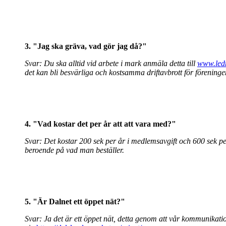
3. "Jag ska gräva, vad gör jag då?"
Svar: Du ska alltid vid arbete i mark anmäla detta till
www.ledn
det kan bli besvärliga och kostsamma driftavbrott för förenin
4. "Vad kostar det per år att att vara med?"
Svar: Det kostar 200 sek per år i medlemsavgift och 600 sek per
beroende på vad man beställer.
5. "Är Dalnet ett öppet nät?"
Svar: Ja det är ett öppet nät, detta genom att vår kommunikatio